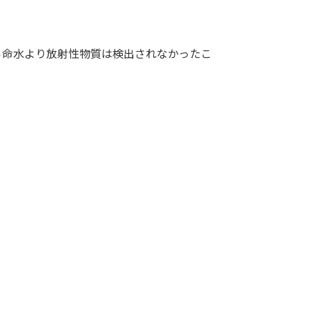
ら命水より放射性物質は検出されなかったこ