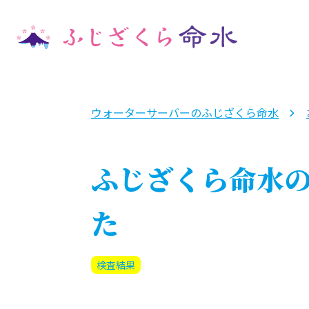
ウォーターサーバーのふじざくら命水
ふじざくら命水
た
検査結果