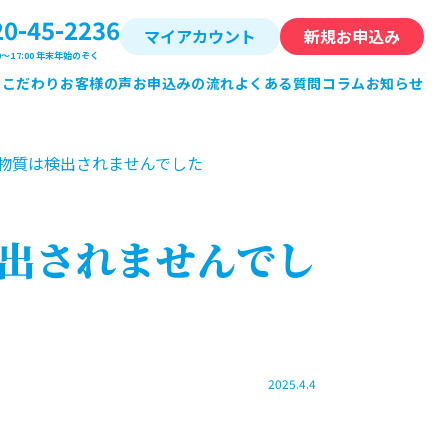
20-45-2236
マイアカウント
新規お申込み
0～17:00 年末年始のぞく
ン
こだわり
お客様の声
お申込みの流れ
よくある質問
コラム
お知らせ
物質は検出されませんでした
出されませんでし
2025.4.4