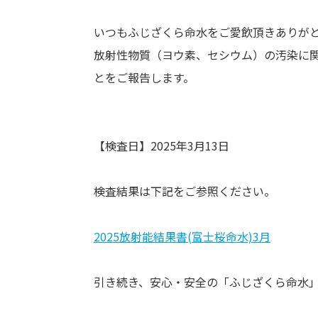
いつもふじざくら命水をご愛飲頂きありが
放射性物質（ヨウ素、セシウム）の汚染に
とをご報告します。
【検査日】2025年3月13日
検査結果は下記をご参照ください。
2025放射能結果書(富士桜命水)3月
引き続き、安心・安全の「ふじざくら命水