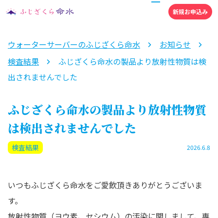
新規お申込み
ウォーターサーバーのふじざくら命水
お知らせ
検査結果
ふじざくら命水の製品より放射性物質は検
出されませんでした
ふじざくら命水の製品より放射性物質
は検出されませんでした
検査結果
2026.6.8
いつもふじざくら命水をご愛飲頂きありがとうございま
す。
放射性物質（ヨウ素、セシウム）の汚染に関しまして、専