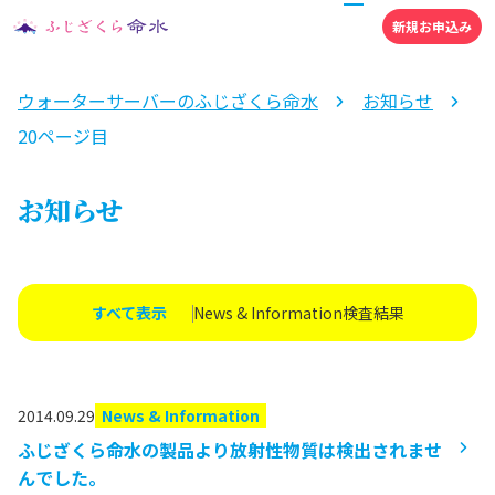
新規お申込み
ウォーターサーバーのふじざくら命水
お知らせ
20ページ目
お知らせ
すべて表示
News & Information
検査結果
2014.09.29
News & Information
ふじざくら命水の製品より放射性物質は検出されませ
んでした。