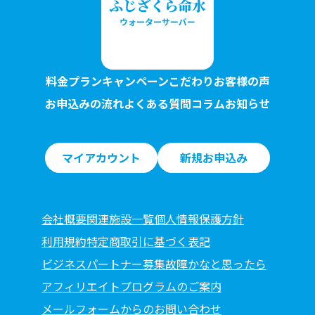
料金プラン
キャンペーン
こだわり
お客様の声
お申込みの流れ
よくある質問
コラム
お知らせ
マイアカウント
新規お申込み
会社概要
関連施設一覧
個人情報保護方針
利用規約
特定商取引に基づく表記
ビジネスパートナー募集
故障かなと思ったら
アフィリエイトプログラムのご案内
メールフォームからのお問い合わせ